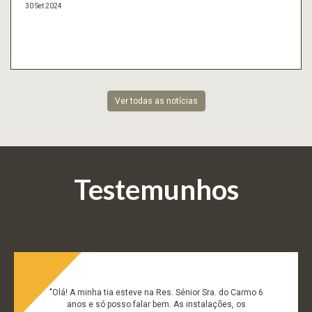
30 Set 2024
Ver todas as notícias
Testemunhos
"Olá! A minha tia esteve na Res. Sénior Sra. do Carmo 6
anos e só posso falar bem. As instalações, os